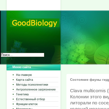
Меню сайта
На главную
Состояние фауны гид
Карта сайта
Методы психогенетики
Антропогенное загрязнение
Clava multicornis
Генетика
Колонии этого ви
Естественный отбор
литорали по сос
Функции клеток
колоний мозаичн