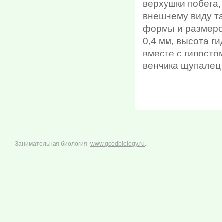
верхушки побега,
внешнему виду та
формы и размеров
0,4 мм, высота г
вместе с гипосто
венчика щупалец
Занимательная биология
www.goodbiology.ru
.