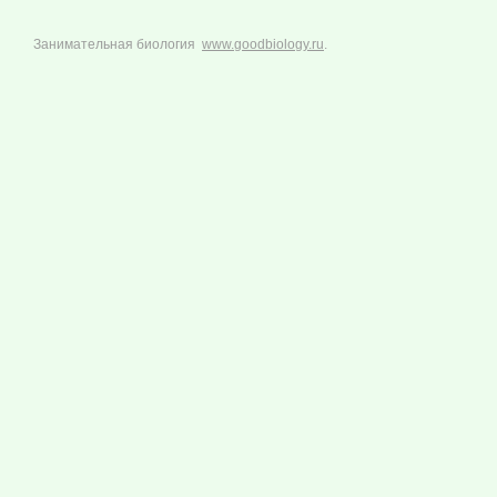
Занимательная биология
www.goodbiology.ru
.