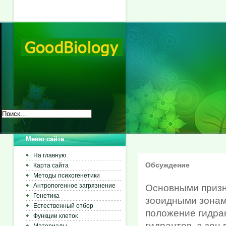
Меню сайта
На главную
Обсуждение
Карта сайта
Методы психогенетики
Антропогенное загрязнение
Основными призн
Генетика
зооидными зонам
Естественный отбор
положение гидра
Функции клеток
гидрантов, а зон