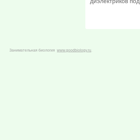
диэлектриков под
Занимательная биология
www.goodbiology.ru
.