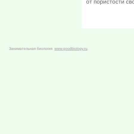
от пористости св
Занимательная биология
www.goodbiology.ru
.