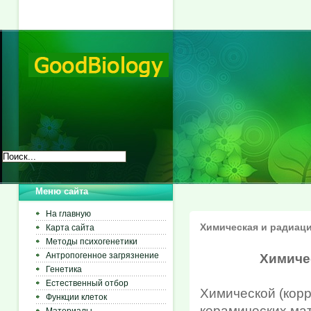
Меню сайта
На главную
Химическая и радиаци
Карта сайта
Методы психогенетики
Антропогенное загрязнение
Химиче
Генетика
Естественный отбор
Химической (кор
Функции клеток
керамических ма