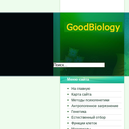
Меню сайта
На главную
Карта сайта
Методы психогенетики
Антропогенное загрязнение
Генетика
Естественный отбор
Функции клеток